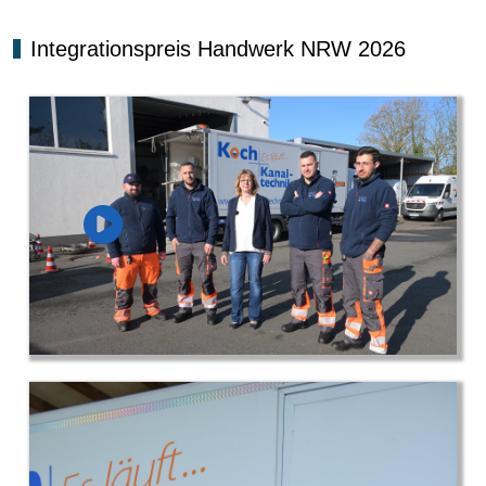
Integrationspreis Handwerk NRW 2026