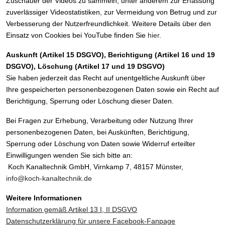
Zuschauer der Videos zu sammeln, unter anderem zur Erfassung
zuverlässiger Videostatistiken, zur Vermeidung von Betrug und zur
Verbesserung der Nutzerfreundlichkeit. Weitere Details über den
Einsatz von Cookies bei YouTube finden Sie
hier
.
Auskunft (Artikel 15 DSGVO), Berichtigung (Artikel 16 und 19
DSGVO), Löschung (Artikel 17 und 19 DSGVO)
Sie haben jederzeit das Recht auf unentgeltliche Auskunft über
Ihre gespeicherten personenbezogenen Daten sowie ein Recht auf
Berichtigung, Sperrung oder Löschung dieser Daten.
Bei Fragen zur Erhebung, Verarbeitung oder Nutzung Ihrer
personenbezogenen Daten, bei Auskünften, Berichtigung,
Sperrung oder Löschung von Daten sowie Widerruf erteilter
Einwilligungen wenden Sie sich bitte an:
Koch Kanaltechnik GmbH, Virnkamp 7, 48157 Münster,
info@koch-kanaltechnik.de
Weitere Informationen
Information gemäß Artikel 13 I, II DSGVO
Datenschutzerklärung für unsere Facebook-Fanpage